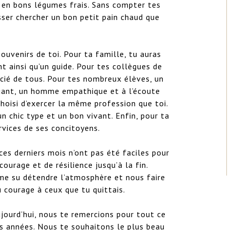
 en bons légumes frais. Sans compter tes 
ser chercher un bon petit pain chaud que 
venirs de toi. Pour ta famille, tu auras 
 ainsi qu’un guide. Pour tes collègues de 
cié de tous. Pour tes nombreux élèves, un 
ant, un homme empathique et à l’écoute 
oisi d’exercer la même profession que toi. 
n chic type et un bon vivant. Enfin, pour ta 
ces de ses concitoyens.

s derniers mois n’ont pas été faciles pour 
ourage et de résilience jusqu’à la fin. 
me su détendre l’atmosphère et nous faire 
u courage à ceux que tu quittais.

ourd’hui, nous te remercions pour tout ce 
 années. Nous te souhaitons le plus beau 