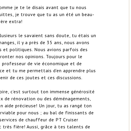
omme je te le disais avant que tu nous 
uittes, je trouve que tu as un été un beau-
rère extra!

lusieurs le savaient sans doute, tu étais un 
anges, il y a près de 35 ans, nous avons 
et politiques. Nous avions parfois des 
ronter nos opinions. Toujours pour le 
e professeur de vie économique et de 
ce et tu me permettais d’en apprendre plus 
enir de ces joutes et ces discussions.

ire, c’est surtout ton immense générosité 
aux de rénovation ou des déménagements, 
n aide précieuse! Un jour, tu as rangé ton 
viable pour nous ; au bal de finissants de 
 services de chauffeur de PT Cruiser 
très fière! Aussi, grâce à tes talents de 