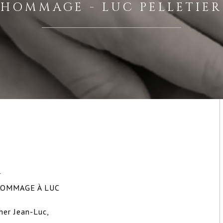
HOMMAGE - LUC PELLETIER
R
OMMAGE À LUC

her Jean-Luc,
