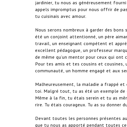
jardinier, tu nous as généreusement fourni
appels impromptus pour nous offrir de pas
tu cuisinais avec amour.

Nous serons nombreux à garder des bons sou
été un conjoint attentionné, un père aimant
travail, un enseignant compétent et appré
excellent pédagogue, un professeur marqu
de même qu’un mentor pour ceux qui ont ch
Pour tes amis et tes cousins et cousines, u
communauté, un homme engagé et aux servi
Malheureusement, la maladie a frappé et ce
toi. Malgré tout, tu as été un exemple de c
Même à la fin, tu étais serein et tu as mê
rire. Tu étais courageux. Tu as su donner d
Devant toutes les personnes présentes auj
que tu nous as apporté pendant toutes ces