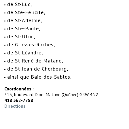
de St-Luc,
de Ste-Félicité,
de St-Adelme,
de Ste-Paule,
de St-Ulric,
de Grosses-Roches,
de St-Léandre,
de St-René de Matane,
de St-Jean de Cherbourg,
ainsi que Baie-des-Sables.
Coordonnées :
315, boulevard Dion, Matane (Québec) G4W 4N2
418 562-7788
Directions