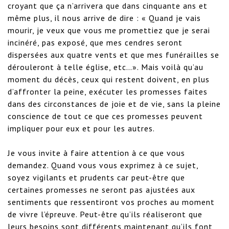
croyant que ça n’arrivera que dans cinquante ans et 
même plus, il nous arrive de dire : « Quand je vais 
mourir, je veux que vous me promettiez que je serai 
incinéré, pas exposé, que mes cendres seront 
dispersées aux quatre vents et que mes funérailles se 
dérouleront à telle église, etc…». Mais voilà qu’au 
moment du décès, ceux qui restent doivent, en plus 
d’affronter la peine, exécuter les promesses faites 
dans des circonstances de joie et de vie, sans la pleine 
conscience de tout ce que ces promesses peuvent 
impliquer pour eux et pour les autres.

Je vous invite à faire attention à ce que vous 
demandez. Quand vous vous exprimez à ce sujet, 
soyez vigilants et prudents car peut-être que 
certaines promesses ne seront pas ajustées aux 
sentiments que ressentiront vos proches au moment 
de vivre l’épreuve. Peut-être qu’ils réaliseront que 
leurs besoins sont différents maintenant qu’ils font 