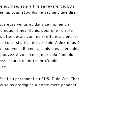
e journée, elle a tiré sa révérence. Elle 
és là, tous étourdis ne sachant que dire. 

ous êtes venus et dans ce moment si 
où nous fûmes réunis, pour une fois, la 
s elle, c'était comme si elle était encore 
us tous, si présent et si loin. Aidez-nous à 
n souvenir. Revenez, amis très chers, dès 
 pouvez. À vous tous, merci du fond du 
yez assurés de notre profonde 
ce. 

écial au personnel du CHSLD de Cap-Chat 
ns soins prodigués à notre mère pendant 