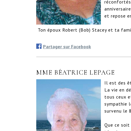
réconfortés!
anniversaire
et repose en
 Ton époux Robert (Bob) Stacey et ta fami
Partager sur Facebook
MME BÉATRICE LEPAGE
Il est des ê
La vie en d
tous ceux et
sympathie l
survenu le 8
Que ce soit