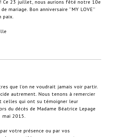
 Ce 23 juillet, nous aurions fêté notre 10e 
 de mariage. Bon anniversaire ''MY LOVE'' 
 paix.

lle
tres que l’on ne voudrait jamais voir partir. 
écide autrement. Nous tenons à remercier 
 celles qui ont su témoigner leur 
ors du décès de Madame Béatrice Lepage 
 mai 2015.

 par votre présence ou par vos 