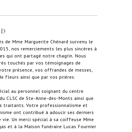
RD
ès de Mme Marguerite Chénard survenu le 
2015, nos remerciements les plus sincères à 
es qui ont partagé notre chagrin. Nous 
rès touchés par vos témoignages de 
votre présence, vos offrandes de messes, 
e fleurs ainsi que par vos prières.

écial au personnel soignant du centre 
, du CLSC de Ste-Anne-des-Monts ainsi que 
s traitants. Votre professionnalisme et 
isme ont contribué à adoucir ses derniers 
vie. Un merci spécial à sa coiffeuse Mme 
as et à la Maison funéraire Lucas Fournier 