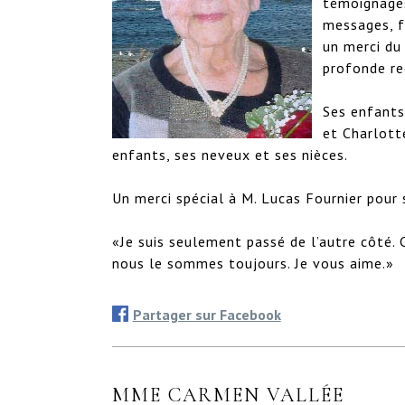
témoignages
messages, fl
un merci du
profonde rec
Ses enfants 
et Charlotte
enfants, ses neveux et ses nièces.

Un merci spécial à M. Lucas Fournier pour 
«Je suis seulement passé de l’autre côté. C
nous le sommes toujours. Je vous aime.»
Partager sur Facebook
MME CARMEN VALLÉE