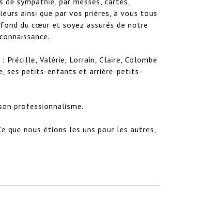
 de sympathie, par messes, cartes, 
eurs ainsi que par vos prières, à vous tous 
 fond du cœur et soyez assurés de notre 
onnaissance. 

: Précille, Valérie, Lorrain, Claire, Colombe 
, ses petits-enfants et arrière-petits-
son professionnalisme.

e que nous étions les uns pour les autres, 