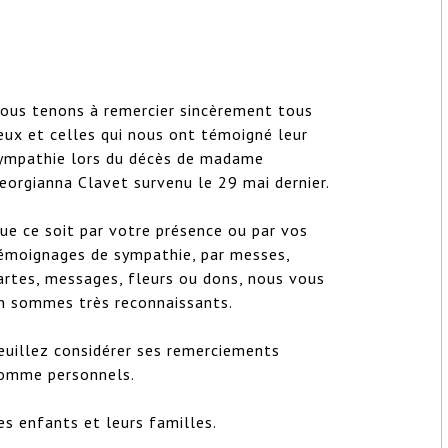
ous tenons à remercier sincèrement tous 
eux et celles qui nous ont témoigné leur 
ympathie lors du décès de madame 
eorgianna Clavet survenu le 29 mai dernier. 

ue ce soit par votre présence ou par vos 
émoignages de sympathie, par messes, 
artes, messages, fleurs ou dons, nous vous 
n sommes très reconnaissants.

euillez considérer ses remerciements 
omme personnels.

es enfants et leurs familles.